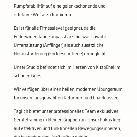
Rumpfstabilität auf eine gelenkschonende und
effektive Weise zu trainieren
.
Es ist für alle Fitnesslevel geeignet, da die
Federwiderstände anpassbar sind, was sowohl
Unterstützung (Anfänger) als auch zusätzliche
Herausforderung (Fortgeschrittene) ermöglicht.
Unser Studio befindet sich im Herzen von Kitzbühel im
schönen Gries.
Wir verfügen über einen hellen, modernen Übungsraum
für unsere ausgewählten Reformer- und Chairklassen.
Täglich bietet unser professionelles Team exklusives
Gerätetraining in kleinen Gruppen an. Unser Fokus liegt
auf effektiven und funktionellen Bewegungseinheiten,
die besonders den Kraftaufbau deiner