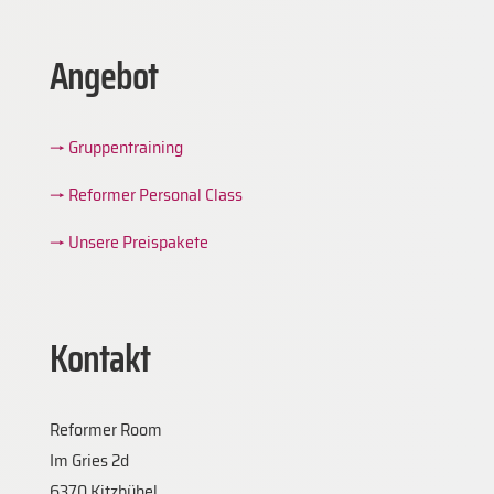
Angebot
→ Gruppentraining
→ Reformer Personal Class
→ Unsere Preispakete
Kontakt
Reformer Room
Im Gries 2d
6370 Kitzbühel