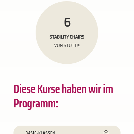
6
STABILITY CHAIRS
VON STOTT®
Diese Kurse haben wir im
Programm:
BASIC-KLASSEN